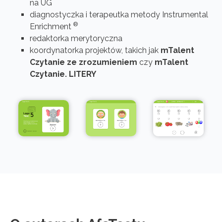
na UG
diagnostyczka i terapeutka metody Instrumental
®
Enrichment
redaktorka merytoryczna
koordynatorka projektów, takich jak
mTalent
Czytanie ze zrozumieniem
czy
mTalent
Czytanie. LITERY