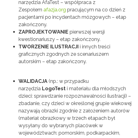
narzędzia AfaTest – współpraca z
Zespołem
afazja.org
pracującym na co dzień z
pacjentami po incydentach mózgowych – etap
zakończony.
ZAPROJEKTOWANIE
pierwszej wersji
kwestionariuszy – etap zakończony.
TWORZENIE ILUSTRACJI
i innych treści
graficznych zgodnych ze scenariuszem
autorskim – etap zakończony.
WALIDACJA
(np.: w przypadku
narzędzia
LogoTest
i materiału dla młodszych
dzieci: sprawdzanie rozpoznawalności ilustracji) –
zbadanie, czy dzieci w określonej grupie wiekowej
nazywają obrazki zgodnie z założeniem autorów
(materiał obrazkowy w trzech etapach był
wysyłany do wybranych placówek w
województwach: pomorskim, podkarpackim,