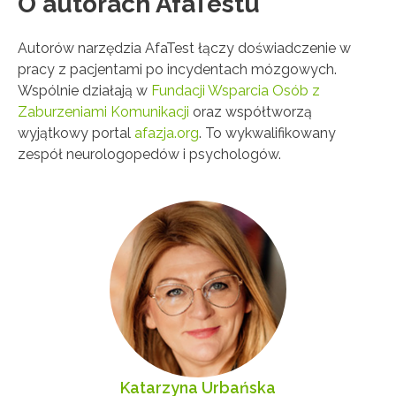
O autorach AfaTestu
Autorów narzędzia AfaTest łączy doświadczenie w
pracy z pacjentami po incydentach mózgowych.
Wspólnie działają w
Fundacji Wsparcia Osób z
Zaburzeniami Komunikacji
oraz współtworzą
wyjątkowy portal
afazja.org
. To wykwalifikowany
zespół neurologopedów i psychologów.
Katarzyna Urbańska