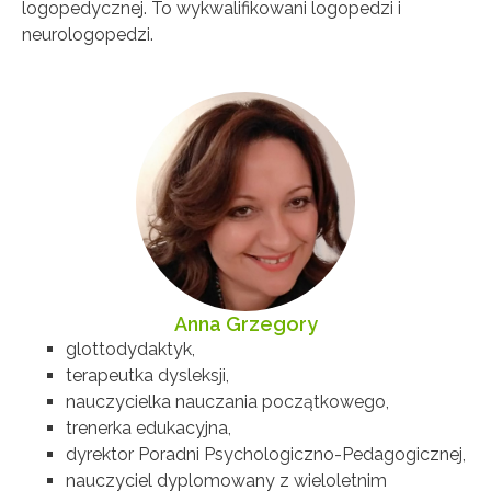
logopedycznej. To wykwalifikowani logopedzi i
neurologopedzi.
Anna Grzegory
glottodydaktyk,
terapeutka dysleksji,
nauczycielka nauczania początkowego,
trenerka edukacyjna,
dyrektor Poradni Psychologiczno-Pedagogicznej,
nauczyciel dyplomowany z wieloletnim