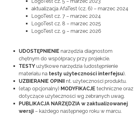
LogoTest cz. 5 – marzec 2023
aktualizacja AfaTest (cz. 6) – marzec 2024
LogoTest cz. 7 – marzec 2024
LogoTest cz. 8 – marzec 2025
LogoTest cz. 9 – marzec 2026
UDOSTĘPNIENIE
narzędzia diagnostom
chętnym do współpracy przy projekcie.
TESTY
użytkowe narzędzia (udostępnienie
materiału na
testy użyteczności interfejsu
).
UZBIERANIE OPINII
nt. użyteczności produktu.
(etap opcjonalny)
MODYFIKACJE
techniczne oraz
dotyczące użyteczności wg zebranych uwag.
PUBLIKACJA NARZĘDZIA w zaktualizowanej
wersji
– każdego następnego roku w marcu.