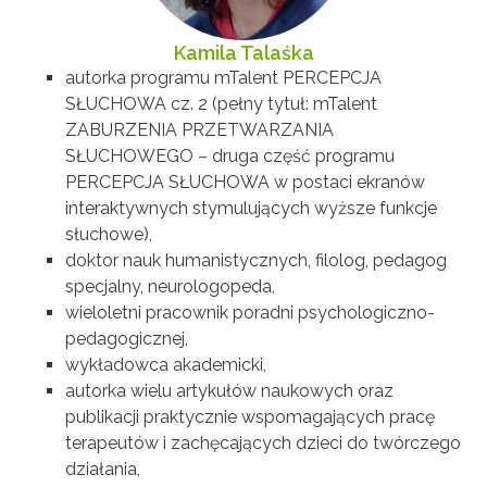
Kamila Talaśka
autorka programu mTalent PERCEPCJA
SŁUCHOWA cz. 2 (pełny tytuł: mTalent
ZABURZENIA PRZETWARZANIA
SŁUCHOWEGO – druga część programu
PERCEPCJA SŁUCHOWA w postaci ekranów
interaktywnych stymulujących wyższe funkcje
słuchowe),
doktor nauk humanistycznych, filolog, pedagog
specjalny, neurologopeda,
wieloletni pracownik poradni psychologiczno-
pedagogicznej,
wykładowca akademicki,
autorka wielu artykułów naukowych oraz
publikacji praktycznie wspomagających pracę
terapeutów i zachęcających dzieci do twórczego
działania,