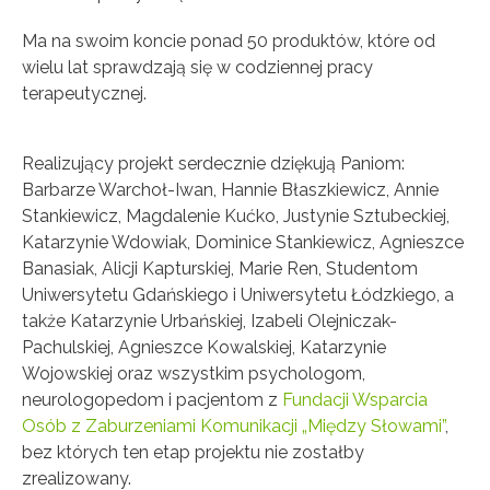
Ma na swoim koncie ponad 50 produktów, które od
wielu lat sprawdzają się w codziennej pracy
terapeutycznej.
Realizujący projekt serdecznie dziękują Paniom:
Barbarze Warchoł-Iwan, Hannie Błaszkiewicz, Annie
Stankiewicz, Magdalenie Kućko, Justynie Sztubeckiej,
Katarzynie Wdowiak, Dominice Stankiewicz, Agnieszce
Banasiak, Alicji Kapturskiej, Marie Ren, Studentom
Uniwersytetu Gdańskiego i Uniwersytetu Łódzkiego, a
także Katarzynie Urbańskiej, Izabeli Olejniczak-
Pachulskiej, Agnieszce Kowalskiej, Katarzynie
Wojowskiej oraz wszystkim psychologom,
neurologopedom i pacjentom z
Fundacji Wsparcia
Osób z Zaburzeniami Komunikacji „Między Słowami”
,
bez których ten etap projektu nie zostałby
zrealizowany.