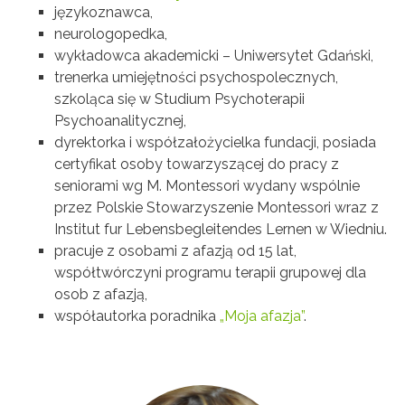
językoznawca,
neurologopedka,
wykładowca akademicki – Uniwersytet Gdański,
trenerka umiejętności psychospolecznych,
szkoląca się w Studium Psychoterapii
Psychoanalitycznej,
dyrektorka i współzałożycielka fundacji, posiada
certyfikat osoby towarzyszącej do pracy z
seniorami wg M. Montessori wydany wspólnie
przez Polskie Stowarzyszenie Montessori wraz z
Institut fur Lebensbegleitendes Lernen w Wiedniu.
pracuje z osobami z afazją od 15 lat,
współtwórczyni programu terapii grupowej dla
osob z afazją,
współautorka poradnika
„Moja afazja”
.