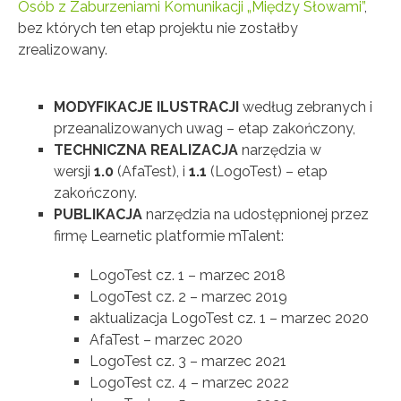
Osób z Zaburzeniami Komunikacji „Między Słowami”
,
bez których ten etap projektu nie zostałby
zrealizowany.
MODYFIKACJE ILUSTRACJI
według zebranych i
przeanalizowanych uwag – etap zakończony,
TECHNICZNA REALIZACJA
narzędzia w
wersji
1.0
(AfaTest), i
1.1
(LogoTest) – etap
zakończony.
PUBLIKACJA
narzędzia na udostępnionej przez
firmę Learnetic platformie mTalent:
LogoTest cz. 1 – marzec 2018
LogoTest cz. 2 – marzec 2019
aktualizacja LogoTest cz. 1 – marzec 2020
AfaTest – marzec 2020
LogoTest cz. 3 – marzec 2021
LogoTest cz. 4 – marzec 2022