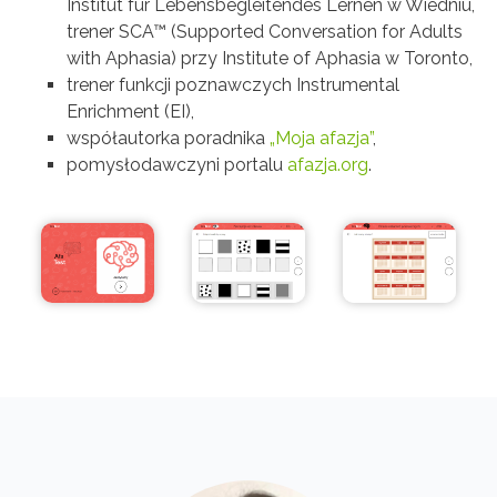
Institut fur Lebensbegleitendes Lernen w Wiedniu,
trener SCA™ (Supported Conversation for Adults
with Aphasia) przy Institute of Aphasia w Toronto,
trener funkcji poznawczych Instrumental
Enrichment (EI),
współautorka poradnika
„Moja afazja”
,
pomysłodawczyni portalu
afazja.org
.