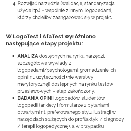
Rozwijać narzędzie (walidacje, standaryzacja
użycia itp.) – wspólnie z innymi logopedami,
którzy chcieliby zaangażować się w projekt.
W LogoTest i AfaTest wyróżniono
następujące etapy projektu:
ANALIZA
dostępnych na rynku narzędzi,
szczegółowe wywiady z
logopedami/psychologami, gromadzenie ich
opinii nt. użyteczności (nie warstwy
merytorycznej) dostępnych na rynku testów
przesiewowych – etap zakończony.
BADANIA OPINII
logopedów, studentów
logopedii (ankiety i formularze z pytaniami
otwartymi nt. preferowanego stylu ilustracji w
narzędziach służących do profilaktyki / diagnozy
/ terapii logopedycznej), a w przypadku