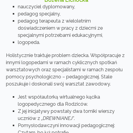
nauczyciel dyplomowany,
pedagog specjalny,
pedagog terapeuta z wieloletnim
doświadczeniem w pracy z dziećmi ze
specjalnymi potrzebami edukacyjnymi,
logopeda.
Holistycznie traktuje problem dziecka. Współpracuje z
innymi logopedami w ramach cyklicznych spotkań
warsztatowych oraz specjalistami w ramach zespołu
pomocy psychologiczno – pedagogicznej. Stale
poszukuje i doskonali swój warsztat zawodowy.
Jest współautorką wirtualnego kącika
logopedycznego dla Rodziców.
Z jej inicjatywy powstały dwa tomiki wierszy
uczniów z
„DREWNIANEJ”
.
Pomysłodawczyni innowacji pedagogicznej:
Czytam, bo już potrafię.