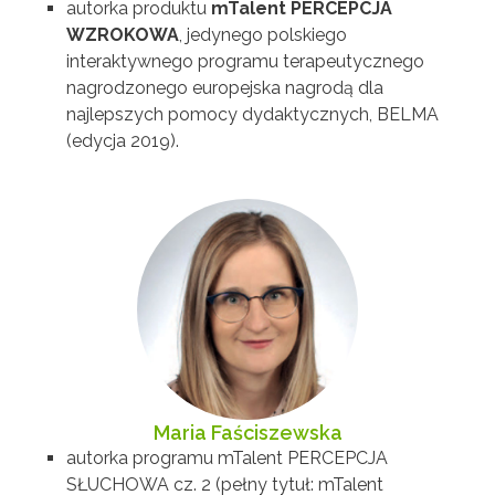
autorka produktu
mTalent PERCEPCJA
WZROKOWA
, jedynego polskiego
interaktywnego programu terapeutycznego
nagrodzonego europejska nagrodą dla
najlepszych pomocy dydaktycznych, BELMA
(edycja 2019).
Maria Faściszewska
autorka programu mTalent PERCEPCJA
SŁUCHOWA cz. 2 (pełny tytuł: mTalent