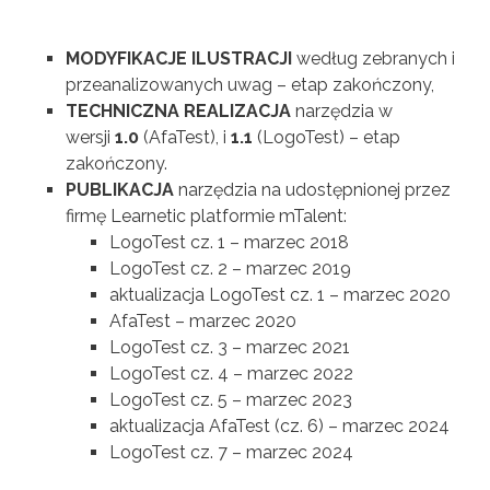
MODYFIKACJE ILUSTRACJI
według zebranych i
przeanalizowanych uwag – etap zakończony,
TECHNICZNA REALIZACJA
narzędzia w
wersji
1.0
(AfaTest), i
1.1
(LogoTest) – etap
zakończony.
PUBLIKACJA
narzędzia na udostępnionej przez
firmę Learnetic platformie mTalent:
LogoTest cz. 1 – marzec 2018
LogoTest cz. 2 – marzec 2019
aktualizacja LogoTest cz. 1 – marzec 2020
AfaTest – marzec 2020
LogoTest cz. 3 – marzec 2021
LogoTest cz. 4 – marzec 2022
LogoTest cz. 5 – marzec 2023
aktualizacja AfaTest (cz. 6) – marzec 2024
LogoTest cz. 7 – marzec 2024