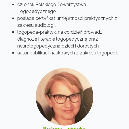
członek Polskiego Towarzystwa
Logopedycznego,
posiada certyfikat umiejętności praktycznych z
zakresu audiologii,
logopeda-praktyk, na co dzień prowadzi
diagnozę i terapię logopedyczną oraz
neurologopedyczną dzieci i dorosłych,
autor publikacji naukowych z zakresu logopedii.
Bożena Lichocka