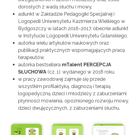
dorosłych z wadą słuchu i mowy,
adiunkt w Zakładzie Pedagogiki Specjalnej i
Logopedii Uniwersytetu Kazimierza Wielkiego w
Bydgoszczy w latach 2016-2017, obecnie adiunkt
w Instytucie Logopedii Uniwersytetu Gdańskiego,
autorka wielu artykułów naukowych oraz
publikacji praktycznych wspomagających pracę
terapeutów,
autorka bestsellera
mTalent PERCEPCJA
SŁUCHOWA
(cz. 1), wydanego w 2018 roku,
w pracy zawodowej zajmuje się przede
wszystkim profilaktyką, diagnozą i terapią
logopedyczną dzieci i młodzieży z zaburzeniami
płynności mówienia, opóźnionego rozwoju mowy,
dzieci dwujęzycznych, z zaburzeniami słuchu.